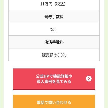
11万円（税込）
発券手数料
なし
決済手数料
販売額の8.0%
公式HPで機能詳細や
導入事例を見てみる
電話で問い合わせる