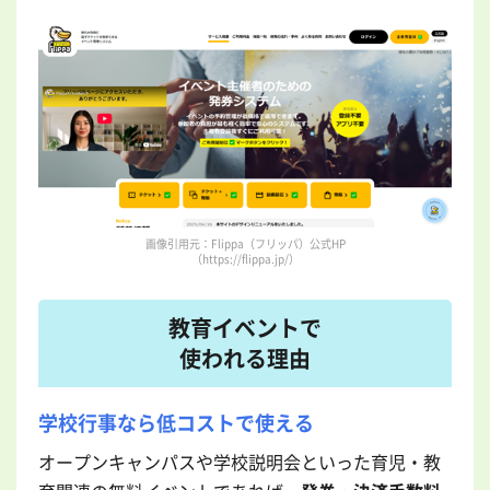
画像引用元：Flippa（フリッパ）公式HP
（https://flippa.jp/）
教育イベントで
使われる理由
学校行事なら低コストで使える
オープンキャンパスや学校説明会といった育児・教