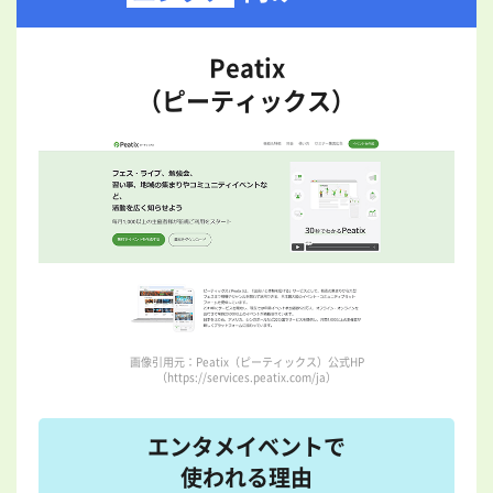
Peatix
（ピーティックス）
画像引用元：Peatix（ピーティックス）公式HP
（https://services.peatix.com/ja）
エンタメイベントで
使われる理由