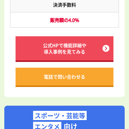
決済手数料
販売額の4.0%
公式HPで機能詳細や
導入事例を見てみる
電話で問い合わせる
スポーツ・芸能等
向け
エンタメ